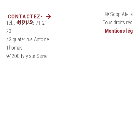
© Scop Atelie
CONTACTEZ-
NOUS
Tous droits rés
Tél. : +33 1 46 71 21
Mentions lég
23
43 quater rue Antoine
Thomas
94200 Ivry sur Seine