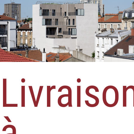
Livraiso
à