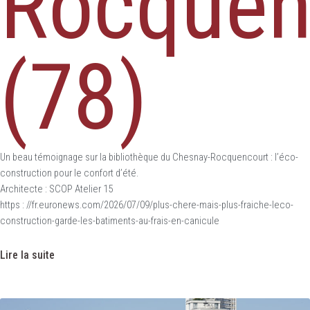
Rocquen
(78)
Un beau témoignage sur la bibliothèque du Chesnay-Rocquencourt : l’éco-
construction pour le confort d’été.
Architecte : SCOP Atelier 15
https : //fr.euronews.com/2026/07/09/plus-chere-mais-plus-fraiche-leco-
construction-garde-les-batiments-au-frais-en-canicule
Lire la suite