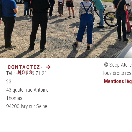
© Scop Atelie
CONTACTEZ-
NOUS
Tous droits rés
Tél. : +33 1 46 71 21
Mentions lég
23
43 quater rue Antoine
Thomas
94200 Ivry sur Seine