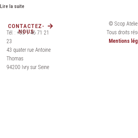
Lire la suite
© Scop Atelie
CONTACTEZ-
NOUS
Tous droits rés
Tél. : +33 1 46 71 21
Mentions lég
23
43 quater rue Antoine
Thomas
94200 Ivry sur Seine