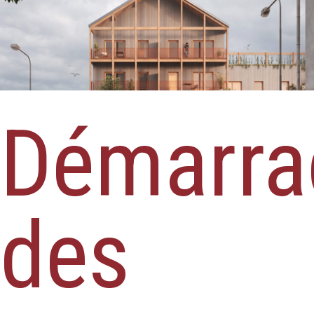
Démarra
des