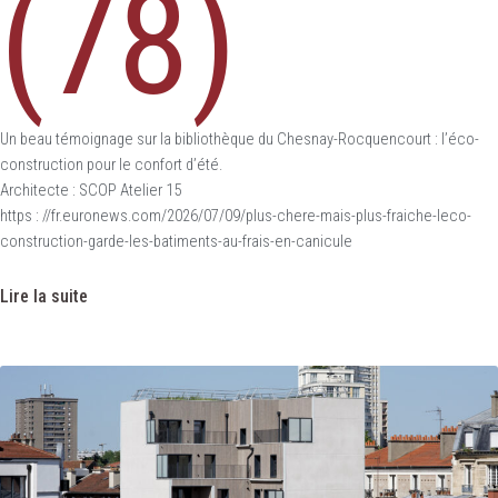
(78)
Un beau témoignage sur la bibliothèque du Chesnay-Rocquencourt : l’éco-
construction pour le confort d’été.
Architecte : SCOP Atelier 15
https : //fr.euronews.com/2026/07/09/plus-chere-mais-plus-fraiche-leco-
construction-garde-les-batiments-au-frais-en-canicule
Lire la suite