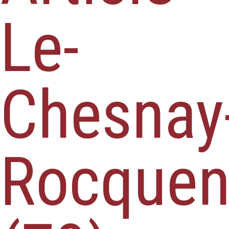
Le-
Chesnay
Rocquen