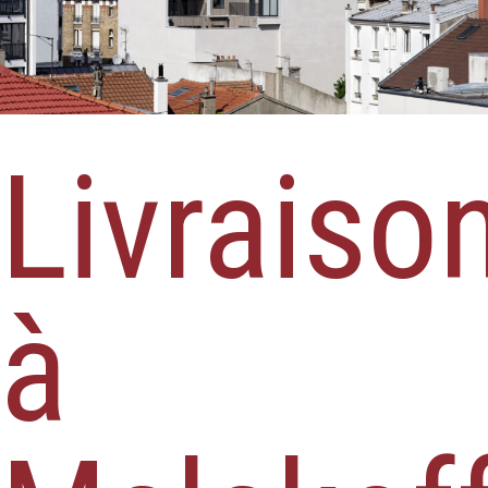
Livraiso
à