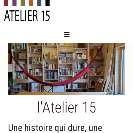
Aller
au
contenu
Menu
l'Atelier 15
Une histoire qui dure, une