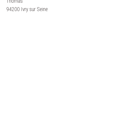
Thomas
94200 Ivry sur Seine