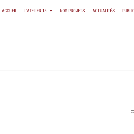
ACCUEIL
L’ATELIER 15
NOS PROJETS
ACTUALITÉS
PUBLI
©