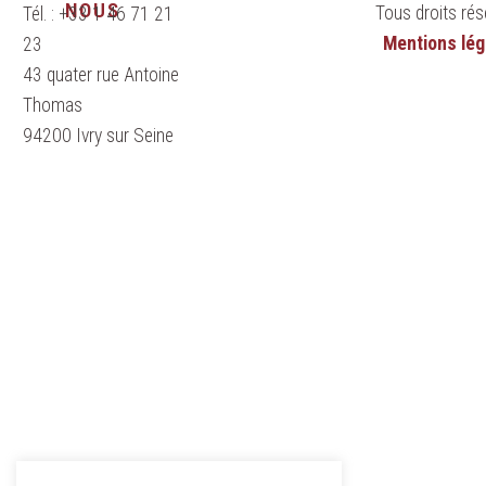
NOUS
Tous droits rés
Tél. : +33 1 46 71 21
Mentions lég
23
43 quater rue Antoine
Thomas
94200 Ivry sur Seine