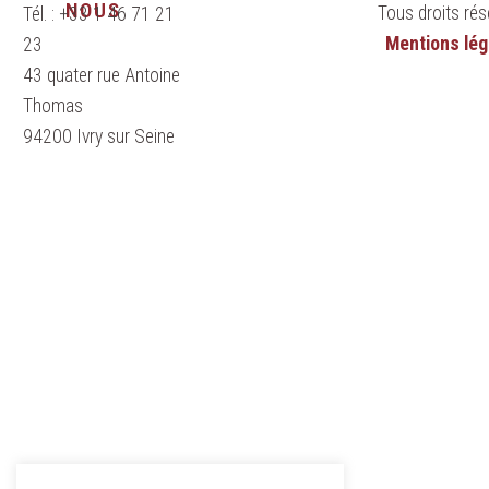
NOUS
Tous droits rés
Tél. : +33 1 46 71 21
Mentions lég
23
43 quater rue Antoine
Thomas
94200 Ivry sur Seine