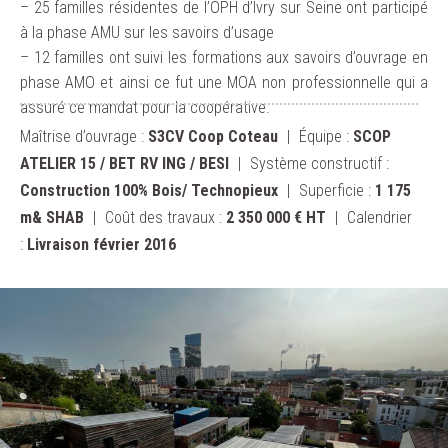
– 25 familles résidentes de l’OPH d’Ivry sur Seine ont participé
à la phase AMU sur les savoirs d’usage
– 12 familles ont suivi les formations aux savoirs d’ouvrage en
phase AMO et ainsi ce fut une MOA non professionnelle qui a
assuré ce mandat pour la coopérative.
Maîtrise d’ouvrage :
S3CV Coop Coteau
Équipe :
SCOP
ATELIER 15 / BET RV ING / BESI
Système constructif :
Construction 100% Bois/ Technopieux
Superficie :
1 175
m& SHAB
Coût des travaux :
2 350 000 € HT
Calendrier
:
Livraison février 2016