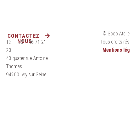
© Scop Atelie
CONTACTEZ-
NOUS
Tous droits rés
Tél. : +33 1 46 71 21
Mentions lég
23
43 quater rue Antoine
Thomas
94200 Ivry sur Seine