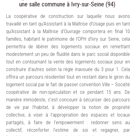
une salle commune à Ivry-sur-Seine (94)
La coopérative de construction sur laquelle nous avons
travaillé en tant qu’Assistant à la Maîtrise d’Usage puis en tant
qu’Assistant à la Maîtrise d’Ouvrage comportera en final 10
familles, habitant le patrimoine de l’OPH d’Ivry sur Seine, cela
permettra de libérer des logements sociaux en remettant
modestement un peu de fluidité dans le parc social disponible
tout en contournant la vente des logements sociaux pour en
construire d’autres selon la règle inavouée du 3 pour 1. Cela
offrira un parcours résidentiel tout en restant dans le giron du
logement social par le fait de passer convention Ville – Société
coopérative de non-spéculation et ce pendant 15 ans. De
manière immodeste, c’est concourir à sécuriser des parcours
de vie par l’habitat, à développer la notion de propriété
collective, à viser à l’appropriation des espaces et locaux
partagés, à faire de l’empowerment : redonner sens au
collectif, réconforter l’estime de soi et regagner, par