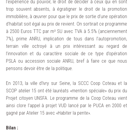
l’expérience du pouvoir, le droit de décider à ceux qui en sont
trop souvent absents, à égratigner le droit de la promotion
immobilière, à œuvrer pour que le prix de sortie d’une opération
d’habitat soit égal au prix de revient. On sortirait ce programme
à 2500 Euros TTC par m² SU avec TVA à 5.5% (anciennement
7%), prime ANRU, implication de tous dans l’autopromotion,
terrain ville octroyé à un prix intéressant au regard de
l’innovation et du caractère sociale de ce type d’opération
PSLA ou accession sociale ANRU, bref à faire ce que nous
pensons devoir être de la politique.
En 2013, la ville d’Ivry sur Seine, la SCCC Coop Coteau et la
SCOP atelier 15 ont été lauréats «mention spéciale» du prix du
Projet citoyen UNSFA. Le programme de la Coop Coteau vient
ainsi clore l’appel à projet VUD lancé par le PUCA en 2000 et
gagné par Atelier 15 avec «Habiter la pente».
Bilan :