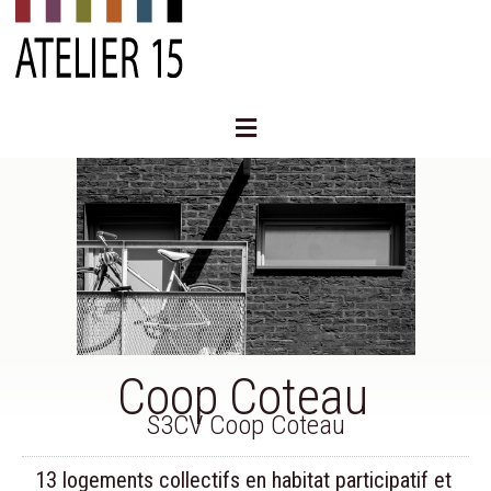
Aller
au
contenu
Menu
Coop Coteau
S3CV Coop Coteau
13 logements collectifs en habitat participatif et