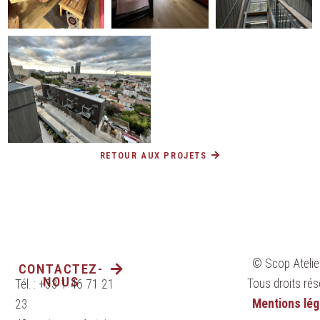
RETOUR AUX PROJETS
© Scop Atelie
CONTACTEZ-
NOUS
Tous droits rés
Tél. : +33 1 46 71 21
Mentions lég
23