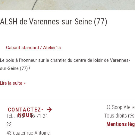
ALSH de Varennes-sur-Seine (77)
Gabarit standard
/
Atelier15
Le bois à l’honneur sur le chantier du centre de loisir de Varennes-
sur-Seine (77) !
Lire la suite »
© Scop Atelie
CONTACTEZ-
NOUS
Tous droits rés
Tél. : +33 1 46 71 21
Mentions lég
23
43 quater rue Antoine